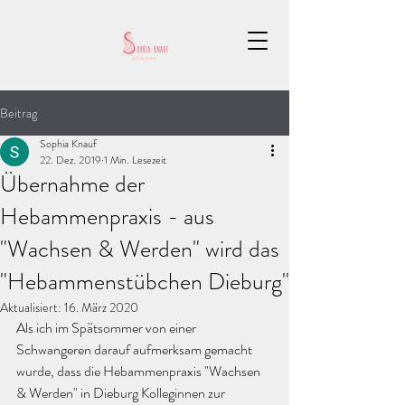
Beitrag
Sophia Knauf
22. Dez. 2019
1 Min. Lesezeit
Übernahme der
Hebammenpraxis - aus
"Wachsen & Werden" wird das
"Hebammenstübchen Dieburg"
Aktualisiert:
16. März 2020
Als ich im Spätsommer von einer 
Schwangeren darauf aufmerksam gemacht 
wurde, dass die Hebammenpraxis "Wachsen 
& Werden" in Dieburg Kolleginnen zur 