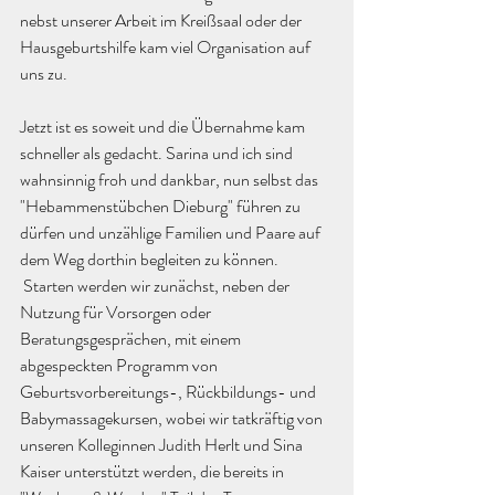
nebst unserer Arbeit im Kreißsaal oder der 
Hausgeburtshilfe kam viel Organisation auf 
uns zu. 
Jetzt ist es soweit und die Übernahme kam 
schneller als gedacht. Sarina und ich sind 
wahnsinnig froh und dankbar, nun selbst das 
"Hebammenstübchen Dieburg" führen zu 
dürfen und unzählige Familien und Paare auf 
dem Weg dorthin begleiten zu können. 
 Starten werden wir zunächst, neben der 
Nutzung für Vorsorgen oder 
Beratungsgesprächen, mit einem 
abgespeckten Programm von 
Geburtsvorbereitungs-, Rückbildungs- und 
Babymassagekursen, wobei wir tatkräftig von 
unseren Kolleginnen Judith Herlt und Sina 
Kaiser unterstützt werden, die bereits in 