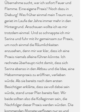
Übernahme sucht, war ich sofort Feuer und 
Flamme. Eine eigene Praxis! Noch dazu in 
Dieburg! Was früher einmal mein Traum war, 
geriet im Laufe der Jahre immer mehr in den 
Hintergrund. Anschauen wollte ich es mir 
trotzdem einmal. Und so schnappte ich mir 
Sarina und fuhr mit ihr gemeinsam zur Praxis, 
um noch einmal die Räumlichkeiten 
anzusehen, denn mir war klar, dass ich eine 
Praxis niemals alleine führen könnte. Ich 
rechnete überhaupt nicht damit, dass sich 
Sarina ebenso in den Altbau und die Idee, eine 
Hebammenpraxis zu eröffnen, verlieben 
würde. Als sie bereits nach dem ersten 
Besichtigen erklärte, dass sie voll dabei sein 
würde, stand unser Plan bereits fest. Wir 
beide sollten also die Kolleginnen sein, die 
Nachfolger dieser Praxis werden würden. Die 
kommenden Monate verflogen nur so und 